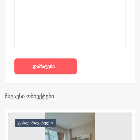
დამატება
მსგავსი ობიექტები
გასაქირავებელი