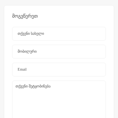
მოგვწერეთ