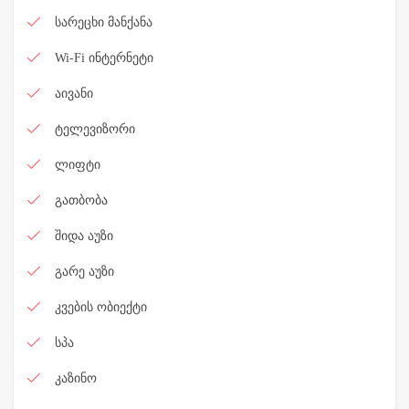
სარეცხი მანქანა
Wi-Fi ინტერნეტი
აივანი
ტელევიზორი
ლიფტი
გათბობა
შიდა აუზი
გარე აუზი
კვების ობიექტი
სპა
კაზინო