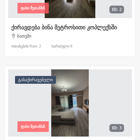
ფასი შეთანხმ.
ID: 2
ქირავდება ბინა მეტროსითი კოპლექსში
ბათუმი
ოთახების რაო. 2
სართული 9
გასაქირავებელი
ფასი შეთანხმ.
ID: 3