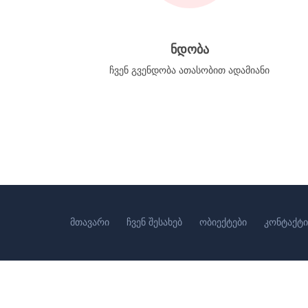
ნდობა
ჩვენ გვენდობა ათასობით ადამიანი
მთავარი
ჩვენ შესახებ
ობიექტები
კონტაქტი