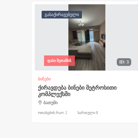
გასაქირავებელი
ფასი შეთანხმ.
ID: 3
ბინები
ქირავდება ბინები მეტროსითი
კომპლექსში
ბათუმი
ოთახების რაო. 2
სართული 8