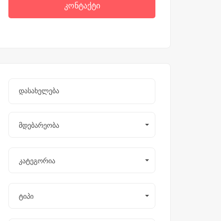
კონტაქტი
მდებარეობა
კატეგორია
ტიპი