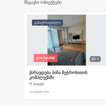
მსგავსი ობიექტები
გასაქირავებელი
ფასი შეთანხმ.
ID: 1
ქირავდება ბინა მეტროსითის
კომპლექსში
ბათუმი
ოთახების რაო.