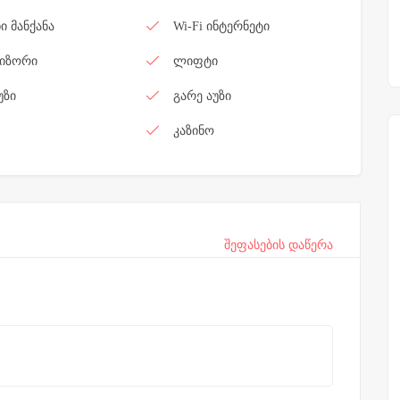
ი მანქანა
Wi-Fi ინტერნეტი
იზორი
ლიფტი
უზი
გარე აუზი
კაზინო
შეფასების დაწერა