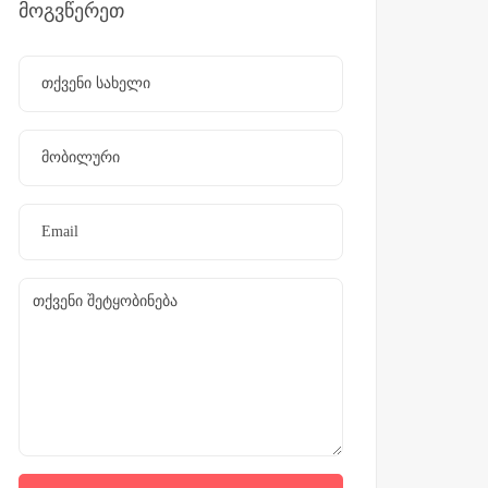
მოგვწერეთ