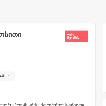
როსითი
ფასი
შეთანხმ.
ვ/მ: 57
რთულზე ც ბლოკში, არის 1 იზოლირებული საძინებელი,