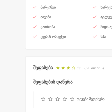
პარკინგი
სარეცხ
აივანი
ტელევ
გათბობა
შიდა ა
კვების ობიექტი
სპა
შეფასება
(3.0 out of 5)
შეფასების დაწერა
თქვენი შეფასება