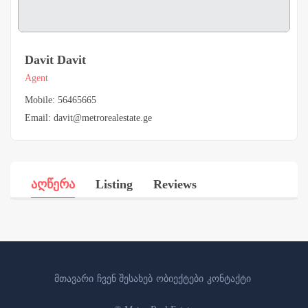
Davit Davit
Agent
Mobile: 56465665
Email:
davit@metrorealestate.ge
აღწერა
Listing
Reviews
მთავარი
ჩვენ შესახებ
ობიექტები
კონტაქტი