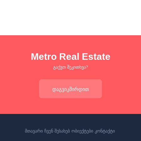
Metro Real Estate
გაქვთ შეკითხვა?
დაგვიკშირდით
მთავარი
ჩვენ შესახებ
ობიექტები
კონტაქტი