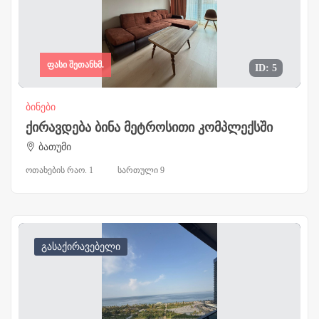
ფასი შეთანხმ.
ID: 5
ბინები
ქირავდება ბინა მეტროსითი კომპლექსში
ბათუმი
ოთახების რაო. 1
სართული 9
გასაქირავებელი