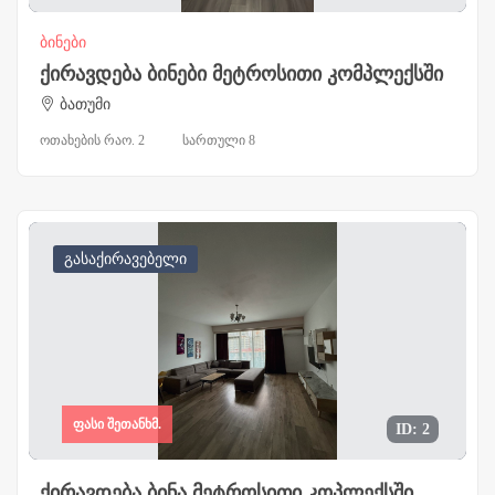
ბინები
ქირავდება ბინები მეტროსითი კომპლექსში
ბათუმი
ოთახების რაო. 2
სართული 8
გასაქირავებელი
ფასი შეთანხმ.
ID: 2
ქირავდება ბინა მეტროსითი კოპლექსში